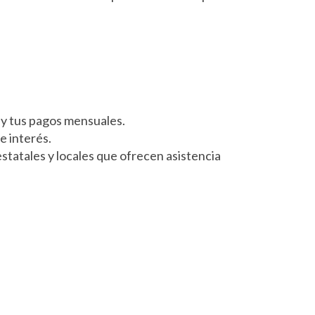
a y tus pagos mensuales.
e interés.
statales y locales que ofrecen asistencia