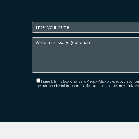
I agree to terms & conditions and Privacy Policy provided by the company. 
the unsubscribe link in the emails. Message and data rates may apply. M