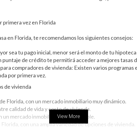
 primera vez en Florida
asa en Florida, te recomendamos los siguientes consejos:
yor sea tu pago inicial, menor será el monto de tu hipotec
 puntaje de crédito te permitirá acceder a mejores tasas d
 para compradores de vivienda: Existen varios programas e
nda por primera vez.
s de vivienda
de Florida, con un mercado inmobiliario muy dinámico.
re calidad de vida y costo de vivienda.
 un mercado inmobiliario más asequible.
View More
 Florida, con una amplia variedad de opciones de vivienda.