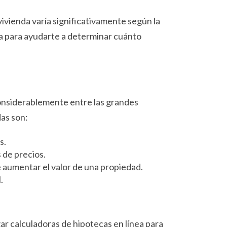
ivienda varía significativamente según la
ta para ayudarte a determinar cuánto
considerablemente entre las grandes
das son:
s.
 de precios.
 aumentar el valor de una propiedad.
.
zar calculadoras de hipotecas en línea para