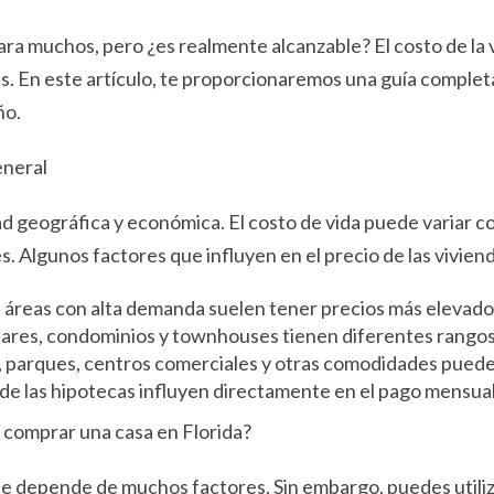
ra muchos, pero ¿es realmente alcanzable? El costo de la v
res. En este artículo, te proporcionaremos una guía comple
ño.
eneral
ad geográfica y económica. El costo de vida puede variar 
. Algunos factores que influyen en el precio de las vivien
s áreas con alta demanda suelen tener precios más elevado
liares, condominios y townhouses tienen diferentes rangos
s, parques, centros comerciales y otras comodidades puede
s de las hipotecas influyen directamente en el pago mensual
a comprar una casa en Florida?
 que depende de muchos factores. Sin embargo, puedes utili