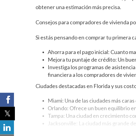
obtener una estimación más precisa.
Consejos para compradores de vivienda por
Si estás pensando en comprar tu primera c
Ahorra para el pago inicial: Cuanto ma
Mejora tu puntaje de crédito: Un buen
Investiga los programas de asistencia
financiera a los compradores de vivie
Ciudades destacadas en Florida y sus costo
Miami: Una de las ciudades más caras 
Orlando: Ofrece un buen equilibrio ent
Tampa: Una ciudad en crecimiento con
Jacksonville: La ciudad más grande de
Conclusión