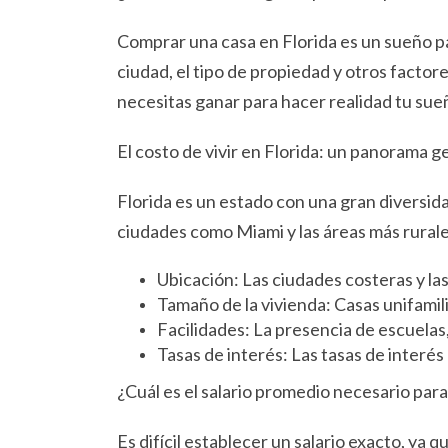
Comprar una casa en Florida es un sueño pa
ciudad, el tipo de propiedad y otros facto
necesitas ganar para hacer realidad tu sue
El costo de vivir en Florida: un panorama g
Florida es un estado con una gran diversid
ciudades como Miami y las áreas más rurales
Ubicación: Las ciudades costeras y la
Tamaño de la vivienda: Casas unifami
Facilidades: La presencia de escuela
Tasas de interés: Las tasas de interé
¿Cuál es el salario promedio necesario par
Es difícil establecer un salario exacto, ya